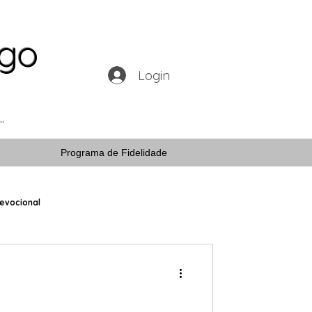
ogo
Login
Programa de Fidelidade
evocional