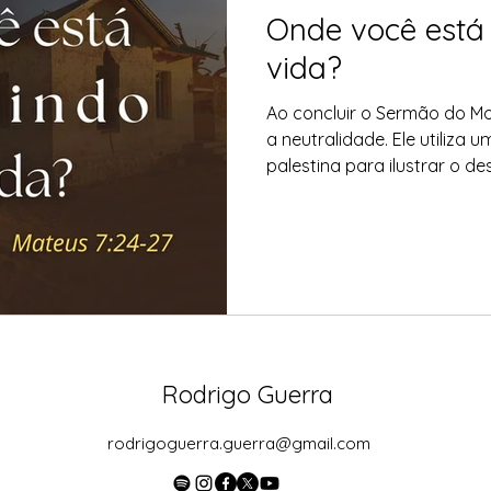
Onde você está 
vida?
Ao concluir o Sermão do M
a neutralidade. Ele utiliza 
palestina para ilustrar o des
Rodrigo Guerra
rodrigoguerra.guerra@gmail.com