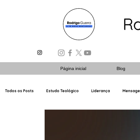
Ro
Página inicial
Blog
Todos os Posts
Estudo Teológico
Liderança
Mensag
Escola Dominical
Livros Bíblicos
Planos de Estudos