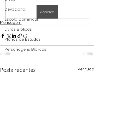
Devocional
Assinar
Escola Dominical
Mensagem
Livros Bíblicos
Planos de Estudos
Personagens Bíblicos
Ver tudo
Posts recentes