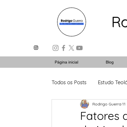
Ro
Página inicial
Blog
Todos os Posts
Estudo Teol
Rodrigo Guerra
11
Pequenos Estudos
Dic
Fatores 