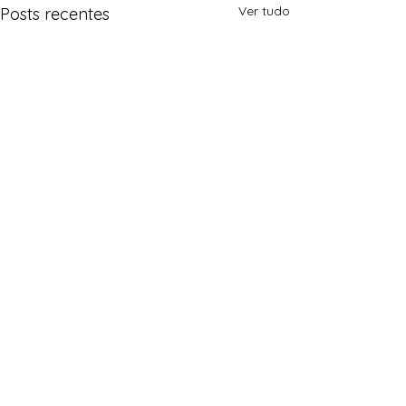
Ver tudo
Posts recentes
Menu Principal
Blog