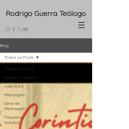
Rodrigo Guerra Teólogo
Blog
Todos os Posts
Todos os Posts
Estudo Teológico
Liderança
Mensagem
Série de
Mensagem
Pequenos
Estudos