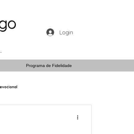
ogo
Login
Programa de Fidelidade
evocional