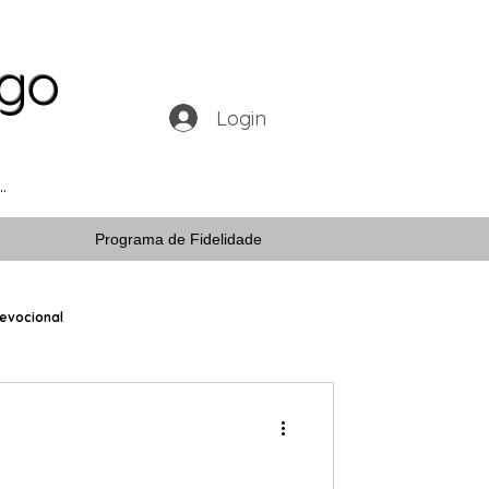
ogo
Login
Programa de Fidelidade
evocional