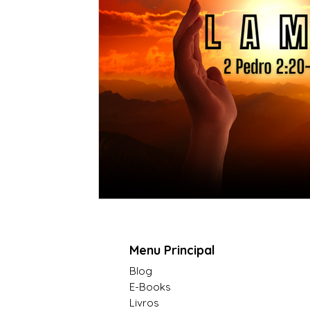
Menu Principal
Blog
E-Books
Livros